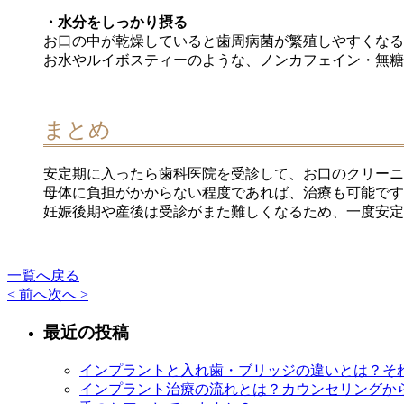
・水分をしっかり摂る
お口の中が乾燥していると歯周病菌が繁殖しやすくなる
お水やルイボスティーのような、ノンカフェイン・無糖
まとめ
安定期に入ったら歯科医院を受診して、お口のクリーニ
母体に負担がかからない程度であれば、治療も可能です
妊娠後期や産後は受診がまた難しくなるため、一度安定
一覧へ戻る
< 前へ
次へ >
最近の投稿
インプラントと入れ歯・ブリッジの違いとは？そ
インプラント治療の流れとは？カウンセリングか