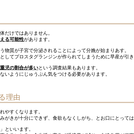
体だけではありません。
える可能性
があります。
う物質が子宮で分泌されることによって分娩が始まりあす。
としてプロスタグランジンが作られてしまうために早産が引き
重児の割合が多い
という調査結果もあります。
ないようにじゅうぶん気をつける必要があります。
る理由
れやすくなります。
みがきが十分にできず、食欲もなくしがち、とお口にとっては
」といいます。