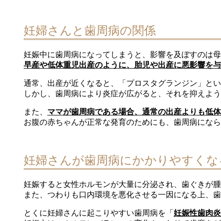
妊婦さんと歯周病の関係
妊娠中に歯周病になってしまうと、影響を及ぼすのは母
早産や低体重児出産のように、胎児や出産に悪影響を与
通常、出産が近くなると、「プロスタグランジン」とい
しかし、歯周病により炎症が広がると、それを抑えよう
また、
ママが歯周病である場合、通常の出産よりも低体
お腹の赤ちゃんが正常な発育のためにも、歯周病になら
妊婦さんが歯周病にかかりやすくな
妊娠すると女性ホルモンが大量に分泌され、歯ぐきが腫
また、つわりも口内環境を悪化させる一因になる上、歯
とくに妊婦さんに起こりやすい歯周病を「
妊娠性歯肉炎