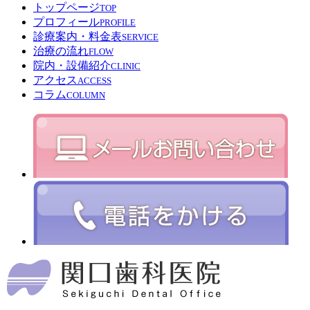
トップページ
TOP
プロフィール
PROFILE
診療案内・料金表
SERVICE
治療の流れ
FLOW
院内・設備紹介
CLINIC
アクセス
ACCESS
コラム
COLUMN