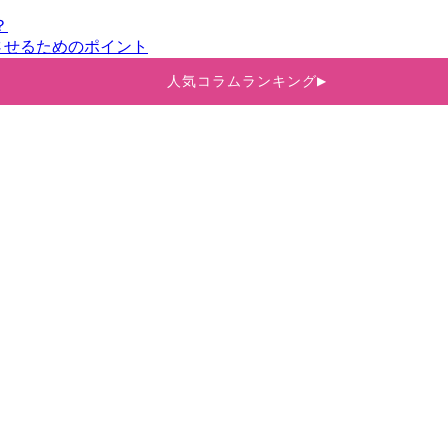
？
させるためのポイント
人気コラムランキング
▶