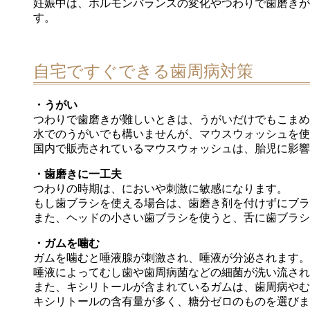
妊娠中は、ホルモンバランスの変化やつわりで歯磨きが
す。
自宅ですぐできる歯周病対策
・うがい
つわりで歯磨きが難しいときは、うがいだけでもこまめ
水でのうがいでも構いませんが、マウスウォッシュを使
国内で販売されているマウスウォッシュは、胎児に影響
・歯磨きに一工夫
つわりの時期は、においや刺激に敏感になります。
もし歯ブラシを使える場合は、歯磨き剤を付けずにブラ
また、ヘッドの小さい歯ブラシを使うと、舌に歯ブラシ
・ガムを噛む
ガムを噛むと唾液腺が刺激され、唾液が分泌されます。
唾液によってむし歯や歯周病菌などの細菌が洗い流され
また、キシリトールが含まれているガムは、歯周病やむ
キシリトールの含有量が多く、糖分ゼロのものを選びま