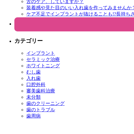
舌のケア、していますか？
装着感や見た目のいい入れ歯を作ってみませんか
ケア不足でインプラントが抜けることも!?長持ち
カテゴリー
インプラント
セラミック治療
ホワイトニング
むし歯
入れ歯
口腔外科
審美歯科治療
未分類
歯のクリーニング
歯のトラブル
歯周病