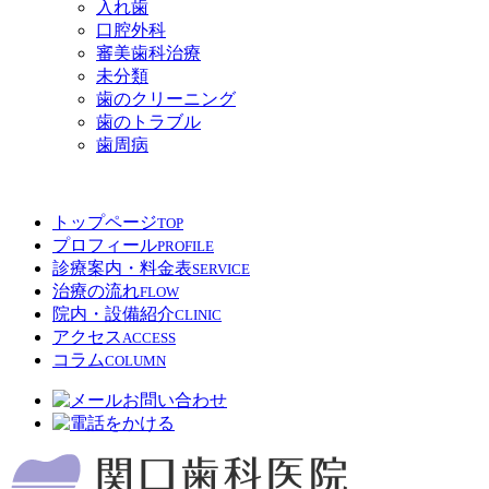
入れ歯
口腔外科
審美歯科治療
未分類
歯のクリーニング
歯のトラブル
歯周病
トップページ
TOP
プロフィール
PROFILE
診療案内・料金表
SERVICE
治療の流れ
FLOW
院内・設備紹介
CLINIC
アクセス
ACCESS
コラム
COLUMN