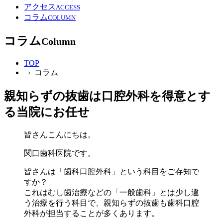
アクセス
ACCESS
コラム
COLUMN
コラム
Column
TOP
› コラム
親知らずの抜歯は口腔外科を得意とす
る当院にお任せ
皆さんこんにちは。
関口歯科医院です。
皆さんは「歯科口腔外科」という科目をご存知で
すか？
これはむし歯治療などの「一般歯科」とは少し違
う治療を行う科目で、親知らずの抜歯も歯科口腔
外科が担当することが多くあります。