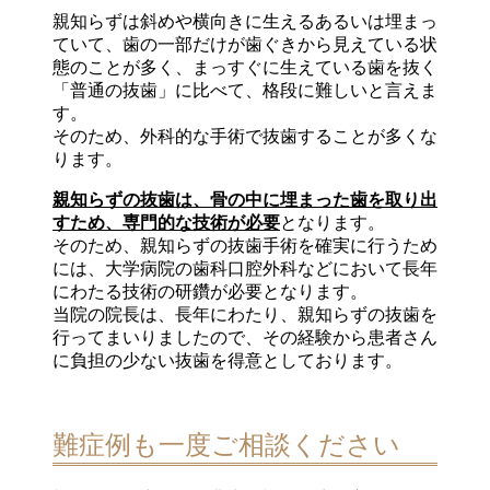
親知らずは斜めや横向きに生えるあるいは埋まっ
ていて、歯の一部だけが歯ぐきから見えている状
態のことが多く、まっすぐに生えている歯を抜く
「普通の抜歯」に比べて、格段に難しいと言えま
す。
そのため、外科的な手術で抜歯することが多くな
ります。
親知らずの抜歯は、骨の中に埋まった歯を取り出
すため、専門的な技術が必要
となります。
そのため、親知らずの抜歯手術を確実に行うため
には、大学病院の歯科口腔外科などにおいて長年
にわたる技術の研鑽が必要となります。
当院の院長は、長年にわたり、親知らずの抜歯を
行ってまいりましたので、その経験から患者さん
に負担の少ない抜歯を得意としております。
難症例も一度ご相談ください