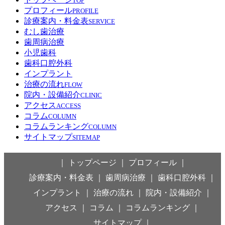
TOP
プロフィール
PROFILE
診療案内・料金表
SERVICE
むし歯治療
歯周病治療
小児歯科
歯科口腔外科
インプラント
治療の流れ
FLOW
院内・設備紹介
CLINIC
アクセス
ACCESS
コラム
COLUMN
コラムランキング
COLUMN
サイトマップ
SITEMAP
｜ トップページ ｜
プロフィール ｜
診療案内・料金表 ｜
歯周病治療 ｜
歯科口腔外科 ｜
インプラント ｜
治療の流れ ｜
院内・設備紹介 ｜
アクセス ｜
コラム ｜
コラムランキング ｜
サイトマップ ｜