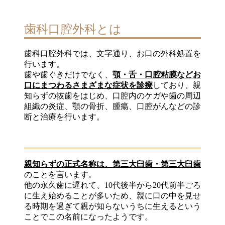
歯科口腔外科とは
歯科口腔外科では、文字通り、お口の外科処置を
行います。
歯や歯ぐきだけでなく、
顎・舌・口腔粘膜などお
口にまつわるさまざまな症状を診療
しており、親
知らずの抜歯をはじめ、口腔内のケガや歯の周辺
組織の炎症、顎の骨折、腫瘍、口腔がんなどの診
断と治療を行います。
親知らずの正式名称は、第三大臼歯・第三大臼歯
のことを言います。
他の永久歯に遅れて、10代後半から20代前半ごろ
に生え始めることが多いため、親に口の中を見せ
る時期を過ぎて親が知らないうちに生えるという
ことでこの名前になったようです。