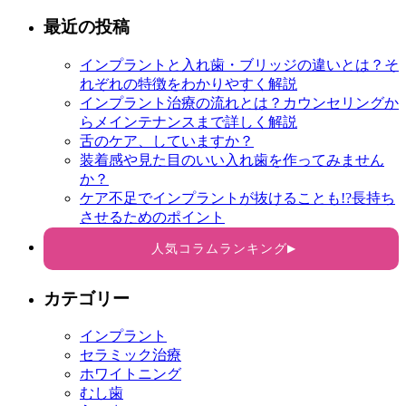
最近の投稿
インプラントと入れ歯・ブリッジの違いとは？そ
れぞれの特徴をわかりやすく解説
インプラント治療の流れとは？カウンセリングか
らメインテナンスまで詳しく解説
舌のケア、していますか？
装着感や見た目のいい入れ歯を作ってみません
か？
ケア不足でインプラントが抜けることも!?長持ち
させるためのポイント
人気コラムランキング
▶
カテゴリー
インプラント
セラミック治療
ホワイトニング
むし歯