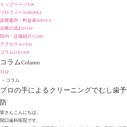
トップページ
TOP
プロフィール
PROFILE
診療案内・料金表
SERVICE
治療の流れ
FLOW
院内・設備紹介
CLINIC
アクセス
ACCESS
コラム
COLUMN
コラム
Column
TOP
› コラム
プロの手によるクリーニングでむし歯予
防
皆さんこんにちは。
関口歯科医院です。