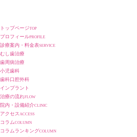
トップページ
TOP
プロフィール
PROFILE
診療案内・料金表
SERVICE
むし歯治療
歯周病治療
小児歯科
歯科口腔外科
インプラント
治療の流れ
FLOW
院内・設備紹介
CLINIC
アクセス
ACCESS
コラム
COLUMN
コラムランキング
COLUMN