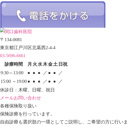
〒134-0081
東京都江戸川区北葛西2-4-4
03-5696-6661
診療時間
月
火
水
木
金
土
日祝
9:30～13:00
●
●
●
／
●
●
／
15:00 ～19:00
●
●
●
／
●
●
／
休診日：木曜、日曜、祝日
メールお問い合わせ
各種保険取り扱い
保険診療を行っています。
自由診療も選択肢の一環としてご説明し、ご希望の方に行いま