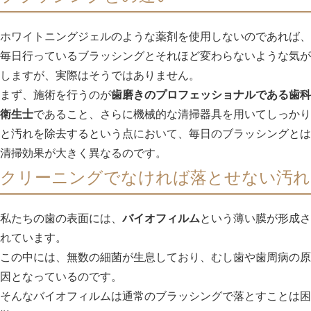
ホワイトニングジェルのような薬剤を使用しないのであれば、
毎日行っているブラッシングとそれほど変わらないような気が
しますが、実際はそうではありません。
まず、施術を行うのが
歯磨きのプロフェッショナルである歯科
衛生士
であること、さらに機械的な清掃器具を用いてしっかり
と汚れを除去するという点において、毎日のブラッシングとは
清掃効果が大きく異なるのです。
クリーニングでなければ落とせない汚れ
私たちの歯の表面には、
バイオフィルム
という薄い膜が形成さ
れています。
この中には、無数の細菌が生息しており、むし歯や歯周病の原
因となっているのです。
そんなバイオフィルムは通常のブラッシングで落とすことは困