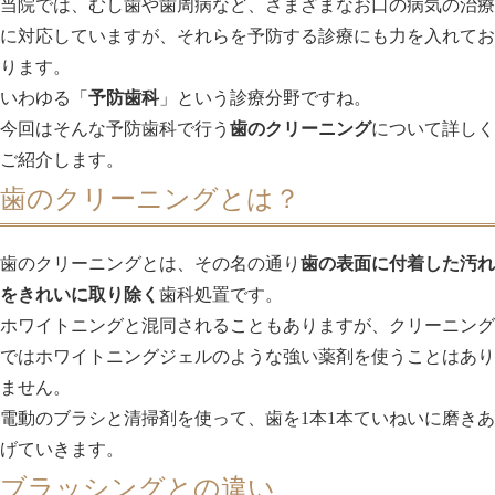
当院では、むし歯や歯周病など、さまざまなお口の病気の治療
に対応していますが、それらを予防する診療にも力を入れてお
ります。
いわゆる「
予防歯科
」という診療分野ですね。
今回はそんな予防歯科で行う
歯のクリーニング
について詳しく
ご紹介します。
歯のクリーニングとは？
歯のクリーニングとは、その名の通り
歯の表面に付着した汚れ
をきれいに取り除く
歯科処置です。
ホワイトニングと混同されることもありますが、クリーニング
ではホワイトニングジェルのような強い薬剤を使うことはあり
ません。
電動のブラシと清掃剤を使って、歯を1本1本ていねいに磨きあ
げていきます。
ブラッシングとの違い