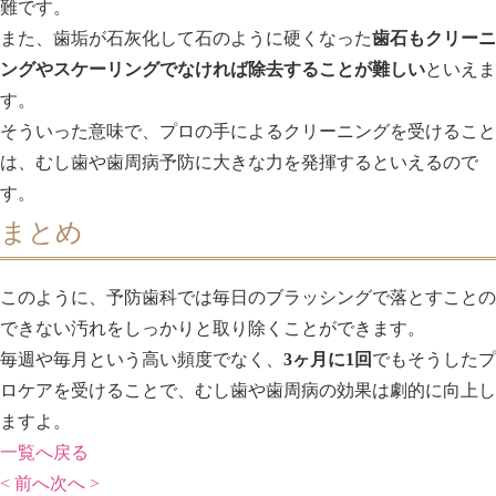
難です。
また、歯垢が石灰化して石のように硬くなった
歯石もクリーニ
ングやスケーリングでなければ除去することが難しい
といえま
す。
そういった意味で、プロの手によるクリーニングを受けること
は、むし歯や歯周病予防に大きな力を発揮するといえるので
す。
まとめ
このように、予防歯科では毎日のブラッシングで落とすことの
できない汚れをしっかりと取り除くことができます。
毎週や毎月という高い頻度でなく、
3ヶ月に1回
でもそうしたプ
ロケアを受けることで、むし歯や歯周病の効果は劇的に向上し
ますよ。
一覧へ戻る
< 前へ
次へ >