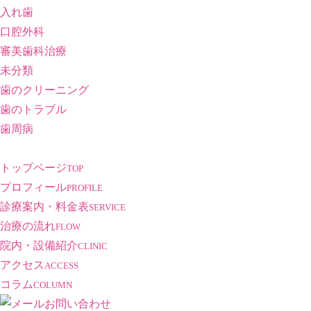
入れ歯
口腔外科
審美歯科治療
未分類
歯のクリーニング
歯のトラブル
歯周病
トップページ
TOP
プロフィール
PROFILE
診療案内・料金表
SERVICE
治療の流れ
FLOW
院内・設備紹介
CLINIC
アクセス
ACCESS
コラム
COLUMN